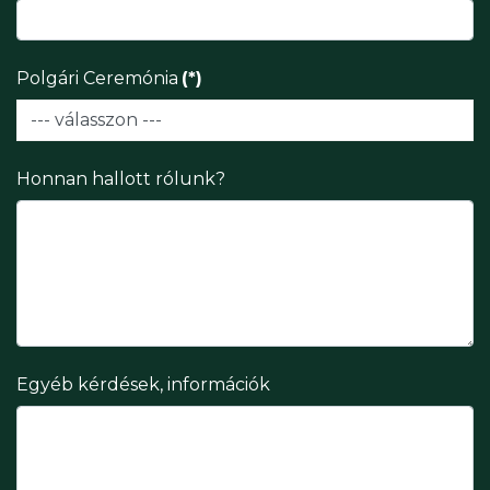
Polgári Ceremónia
(*)
Honnan hallott rólunk?
Egyéb kérdések, információk