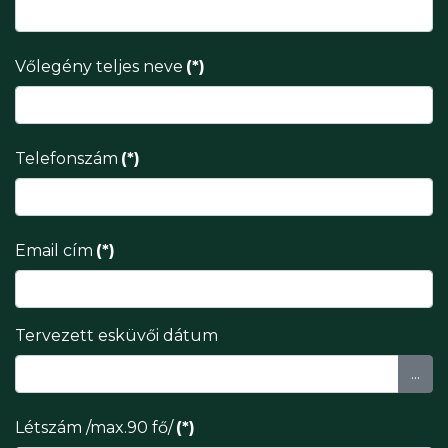
Vőlegény teljes neve
(*)
Telefonszám
(*)
Email cím
(*)
Tervezett esküvői dátum
...
Létszám /max.90 fő/
(*)